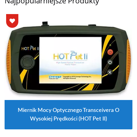
Najpopularniejsze Produkty
Miernik Mocy Optycznego Transceivera O
Wysokiej Prędkości (HOT Pet II)