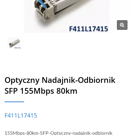
Optyczny Nadajnik-Odbiornik
SFP 155Mbps 80km
F411L17415
155Mbps-80km-SFP-Optyczny-nadajnik-odbiornik