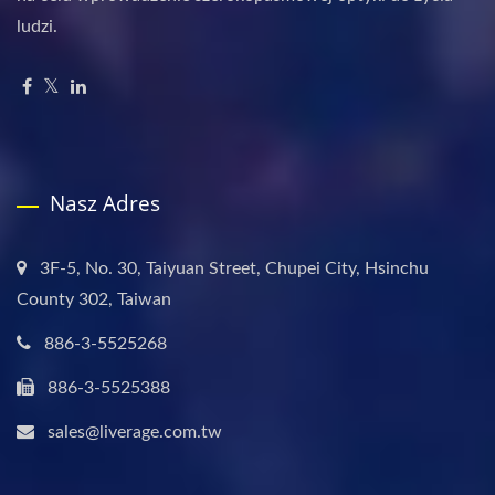
ludzi.
Nasz Adres
3F-5, No. 30, Taiyuan Street, Chupei City, Hsinchu
County 302, Taiwan
886-3-5525268
886-3-5525388
sales@liverage.com.tw