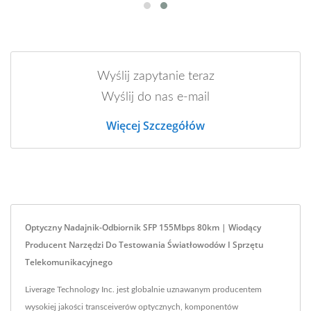
Wyślij zapytanie teraz
Wyślij do nas e-mail
Więcej Szczegółów
Optyczny Nadajnik-Odbiornik SFP 155Mbps 80km | Wiodący
Producent Narzędzi Do Testowania Światłowodów I Sprzętu
Telekomunikacyjnego
Liverage Technology Inc. jest globalnie uznawanym producentem
wysokiej jakości transceiverów optycznych, komponentów