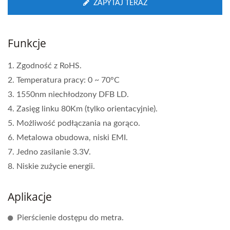
ZAPYTAJ TERAZ
Funkcje
1. Zgodność z RoHS.
2. Temperatura pracy: 0 ~ 70°C
3. 1550nm niechłodzony DFB LD.
4. Zasięg linku 80Km (tylko orientacyjnie).
5. Możliwość podłączania na gorąco.
6. Metalowa obudowa, niski EMI.
7. Jedno zasilanie 3.3V.
8. Niskie zużycie energii.
Aplikacje
Pierścienie dostępu do metra.