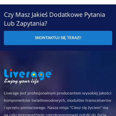
Czy Masz Jakieś Dodatkowe Pytania
Lub Zapytania?
SKONTAKTUJ SIĘ TERAZ!!
Liverage jest profesjonalnym producentem wysokiej jakości
komponentów światłowodowych, modułów transceiverów
i sprzętu pomiarowego. Nasza misja "Ciesz się życiem" ma
na celu wprowadzenie szerokopasmowej optyki do życia