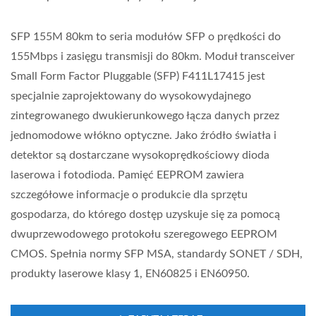
SFP 155M 80km to seria modułów SFP o prędkości do
155Mbps i zasięgu transmisji do 80km. Moduł transceiver
Small Form Factor Pluggable (SFP) F411L17415 jest
specjalnie zaprojektowany do wysokowydajnego
zintegrowanego dwukierunkowego łącza danych przez
jednomodowe włókno optyczne. Jako źródło światła i
detektor są dostarczane wysokoprędkościowy dioda
laserowa i fotodioda. Pamięć EEPROM zawiera
szczegółowe informacje o produkcie dla sprzętu
gospodarza, do którego dostęp uzyskuje się za pomocą
dwuprzewodowego protokołu szeregowego EEPROM
CMOS. Spełnia normy SFP MSA, standardy SONET / SDH,
produkty laserowe klasy 1, EN60825 i EN60950.