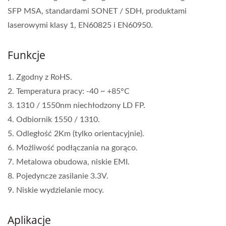
SFP MSA, standardami SONET / SDH, produktami
laserowymi klasy 1, EN60825 i EN60950.
Funkcje
1. Zgodny z RoHS.
2. Temperatura pracy: -40 ~ +85°C
3. 1310 / 1550nm niechłodzony LD FP.
4. Odbiornik 1550 / 1310.
5. Odległość 2Km (tylko orientacyjnie).
6. Możliwość podłączania na gorąco.
7. Metalowa obudowa, niskie EMI.
8. Pojedyncze zasilanie 3.3V.
9. Niskie wydzielanie mocy.
Aplikacje