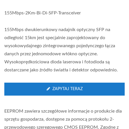
155Mbps-2Km-Bi-Di-SFP-Transceiver
155Mbps dwukierunkowy nadajnik optyczny SFP na
odległość 15km jest specjalnie zaprojektowany do
wysokowydajnego zintegrowanego pojedynczego łącza
danych przez jednomodowe włókno optyczne.
Wysokoprędkościowa dioda laserowa i fotodioda są
dostarczane jako źródło światła i detektor odpowiednio.
ZAPYTAJ TERAZ
EEPROM zawiera szczegółowe informacje o produkcie dla
sprzętu gospodarza, dostępne za pomocą protokołu 2-
przewodowego szeregowego CMOS EEPROM. Zgodne z