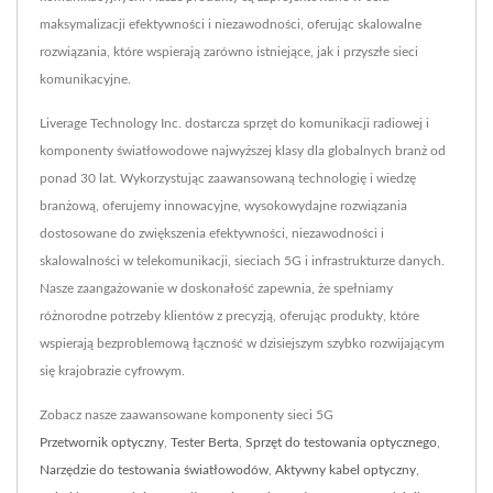
maksymalizacji efektywności i niezawodności, oferując skalowalne
rozwiązania, które wspierają zarówno istniejące, jak i przyszłe sieci
komunikacyjne.
Liverage Technology Inc. dostarcza sprzęt do komunikacji radiowej i
komponenty światłowodowe najwyższej klasy dla globalnych branż od
ponad 30 lat. Wykorzystując zaawansowaną technologię i wiedzę
branżową, oferujemy innowacyjne, wysokowydajne rozwiązania
dostosowane do zwiększenia efektywności, niezawodności i
skalowalności w telekomunikacji, sieciach 5G i infrastrukturze danych.
Nasze zaangażowanie w doskonałość zapewnia, że spełniamy
różnorodne potrzeby klientów z precyzją, oferując produkty, które
wspierają bezproblemową łączność w dzisiejszym szybko rozwijającym
się krajobrazie cyfrowym.
Zobacz nasze zaawansowane komponenty sieci 5G
Przetwornik optyczny
,
Tester Berta
,
Sprzęt do testowania optycznego
,
Narzędzie do testowania światłowodów
,
Aktywny kabel optyczny
,