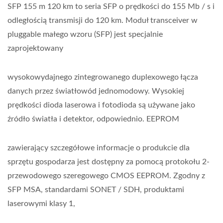
SFP 155 m 120 km to seria SFP o prędkości do 155 Mb / s i
odległością transmisji do 120 km. Moduł transceiver w
pluggable małego wzoru (SFP) jest specjalnie
zaprojektowany
wysokowydajnego zintegrowanego duplexowego łącza
danych przez światłowód jednomodowy. Wysokiej
prędkości dioda laserowa i fotodioda są używane jako
źródło światła i detektor, odpowiednio. EEPROM
zawierający szczegółowe informacje o produkcie dla
sprzętu gospodarza jest dostępny za pomocą protokołu 2-
przewodowego szeregowego CMOS EEPROM. Zgodny z
SFP MSA, standardami SONET / SDH, produktami
laserowymi klasy 1,