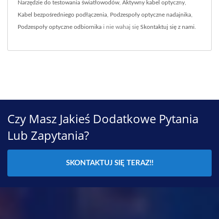
Narzędzie do testowania światłowodów
,
Aktywny kabel optyczny
,
Kabel bezpośredniego podłączenia
,
Podzespoły optyczne nadajnika
,
Podzespoły optyczne odbiornika
i nie wahaj się
Skontaktuj się z nami
.
Czy Masz Jakieś Dodatkowe Pytania
Lub Zapytania?
SKONTAKTUJ SIĘ TERAZ!!