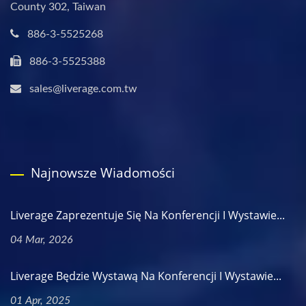
County 302, Taiwan
886-3-5525268
886-3-5525388
sales@liverage.com.tw
Najnowsze Wiadomości
Liverage Zaprezentuje Się Na Konferencji I Wystawie...
04 Mar, 2026
Liverage Będzie Wystawą Na Konferencji I Wystawie...
01 Apr, 2025