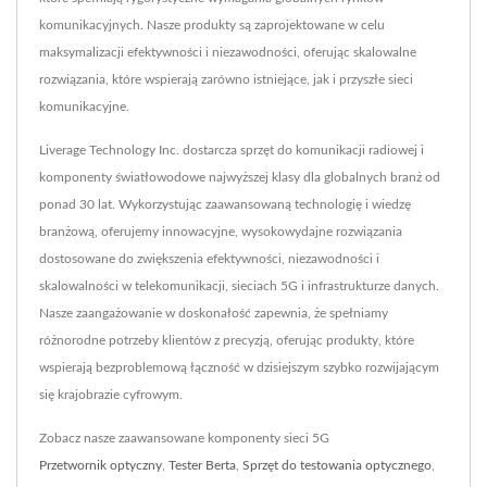
komunikacyjnych. Nasze produkty są zaprojektowane w celu
maksymalizacji efektywności i niezawodności, oferując skalowalne
rozwiązania, które wspierają zarówno istniejące, jak i przyszłe sieci
komunikacyjne.
Liverage Technology Inc. dostarcza sprzęt do komunikacji radiowej i
komponenty światłowodowe najwyższej klasy dla globalnych branż od
ponad 30 lat. Wykorzystując zaawansowaną technologię i wiedzę
branżową, oferujemy innowacyjne, wysokowydajne rozwiązania
dostosowane do zwiększenia efektywności, niezawodności i
skalowalności w telekomunikacji, sieciach 5G i infrastrukturze danych.
Nasze zaangażowanie w doskonałość zapewnia, że spełniamy
różnorodne potrzeby klientów z precyzją, oferując produkty, które
wspierają bezproblemową łączność w dzisiejszym szybko rozwijającym
się krajobrazie cyfrowym.
Zobacz nasze zaawansowane komponenty sieci 5G
Przetwornik optyczny
,
Tester Berta
,
Sprzęt do testowania optycznego
,