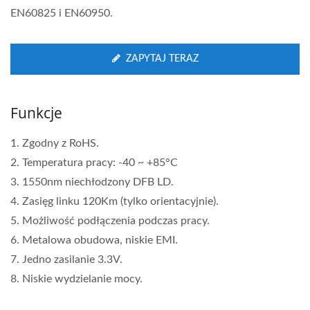
EN60825 i EN60950.
ZAPYTAJ TERAZ
Funkcje
1. Zgodny z RoHS.
2. Temperatura pracy: -40 ~ +85°C
3. 1550nm niechłodzony DFB LD.
4. Zasięg linku 120Km (tylko orientacyjnie).
5. Możliwość podłączenia podczas pracy.
6. Metalowa obudowa, niskie EMI.
7. Jedno zasilanie 3.3V.
8. Niskie wydzielanie mocy.