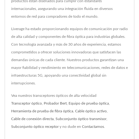
productos están diseñados para cumplir con estándares
internacionales, asegurando una integración fluida en diversos
entornos de red para compradores de todo el mundo.
Liverage ha estado proporcionando equipos de comunicación por radio
de alta calidad y componentes de fibra óptica para industrias globales.
Con tecnología avanzada y más de 30 años de experiencia, estamos
comprometidos a ofrecer soluciones innovadoras que satisfacen las
demandas únicas de cada cliente. Nuestros productos garantizan una
mayor fiabilidad y rendimiento en telecomunicaciones, redes de datos e
infraestructuras 5G, apoyando una conectividad global sin
interrupciones.
Vea nuestros transceptores ópticos de alta velocidad
Transceptor óptico
,
Probador Bert
,
Equipo de prueba óptica
,
Herramienta de prueba de fibra óptica
,
Cable óptico activo
,
Cable de conexión directa
,
Subconjunto óptico transmisor
,
Subconjunto óptico receptor
y no dude en
Contactarnos
.