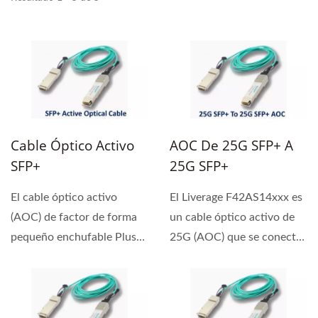
Cable Óptico Activo
AOC De 25G SFP+ A
SFP+
25G SFP+
El cable óptico activo
El Liverage F42AS14xxx es
(AOC) de factor de forma
un cable óptico activo de
pequeño enchufable Plus
25G (AOC) que se conecta
(SFP) de Liverage...
directamente...