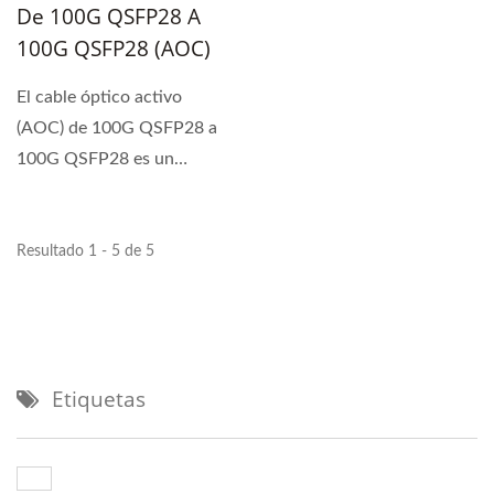
De 100G QSFP28 A
100G QSFP28 (AOC)
El cable óptico activo
(AOC) de 100G QSFP28 a
100G QSFP28 es un
conjunto de cables
ópticos...
Resultado 1 - 5 de 5
Etiquetas