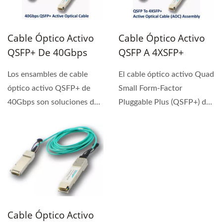
Cable Óptico Activo
Cable Óptico Activo
QSFP+ De 40Gbps
QSFP A 4XSFP+
Los ensambles de cable
El cable óptico activo Quad
óptico activo QSFP+ de
Small Form-Factor
40Gbps son soluciones de
Pluggable Plus (QSFP+) de
E/S de alto rendimiento...
Liverage es un cable...
Cable Óptico Activo