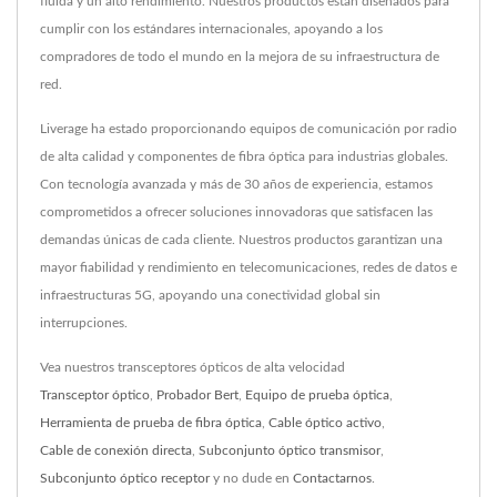
fluida y un alto rendimiento. Nuestros productos están diseñados para
cumplir con los estándares internacionales, apoyando a los
compradores de todo el mundo en la mejora de su infraestructura de
red.
Liverage ha estado proporcionando equipos de comunicación por radio
de alta calidad y componentes de fibra óptica para industrias globales.
Con tecnología avanzada y más de 30 años de experiencia, estamos
comprometidos a ofrecer soluciones innovadoras que satisfacen las
demandas únicas de cada cliente. Nuestros productos garantizan una
mayor fiabilidad y rendimiento en telecomunicaciones, redes de datos e
infraestructuras 5G, apoyando una conectividad global sin
interrupciones.
Vea nuestros transceptores ópticos de alta velocidad
Transceptor óptico
,
Probador Bert
,
Equipo de prueba óptica
,
Herramienta de prueba de fibra óptica
,
Cable óptico activo
,
Cable de conexión directa
,
Subconjunto óptico transmisor
,
Subconjunto óptico receptor
y no dude en
Contactarnos
.