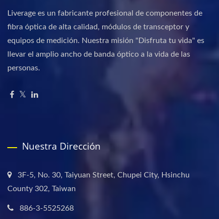
Liverage es un fabricante profesional de componentes de
fibra óptica de alta calidad, módulos de transceptor y
equipos de medición. Nuestra misión "Disfruta tu vida" es
llevar el amplio ancho de banda óptico a la vida de las
personas.
Nuestra Dirección
3F-5, No. 30, Taiyuan Street, Chupei City, Hsinchu
County 302, Taiwan
886-3-5525268