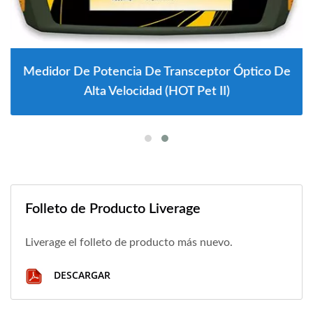
Medidor De Potencia De Transceptor Óptico De
Alta Velocidad (HOT Pet II)
Folleto de Producto Liverage
Liverage el folleto de producto más nuevo.
DESCARGAR