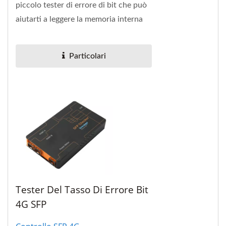
piccolo tester di errore di bit che può
aiutarti a leggere la memoria interna
EEPROM del SFP+ e visualizzare i
dettagli...
Particolari
Tester Del Tasso Di Errore Bit
4G SFP