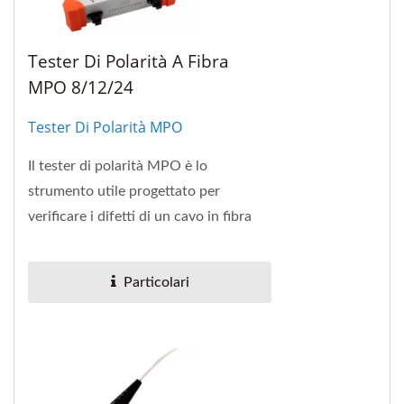
Tester Di Polarità A Fibra
MPO 8/12/24
Tester Di Polarità MPO
Il tester di polarità MPO è lo
strumento utile progettato per
verificare i difetti di un cavo in fibra
MPO a matrice e un connettore MPO
e identificare...
Particolari