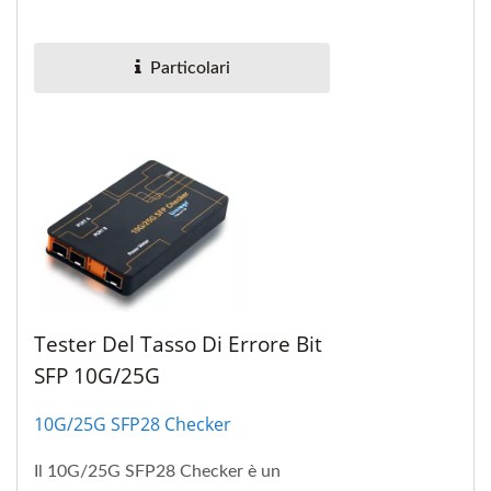
comunicazione ottica conforme a
100GBASE-LR4 dello standard...
Particolari
Tester Del Tasso Di Errore Bit
SFP 10G/25G
10G/25G SFP28 Checker
Il 10G/25G SFP28 Checker è un