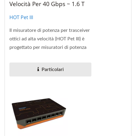
Velocità Per 40 Gbps ~ 1.6 T
HOT Pet III
Il misuratore di potenza per trasceiver
ottici ad alta velocità (HOT Pet III) è
progettato per misuratori di potenza
di rete ottica da 40 Gbps a 1,6 T.
Particolari