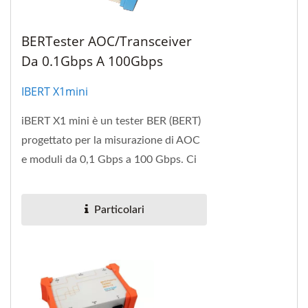
BERTester AOC/Transceiver
Da 0.1Gbps A 100Gbps
IBERT X1mini
iBERT X1 mini è un tester BER (BERT)
progettato per la misurazione di AOC
e moduli da 0,1 Gbps a 100 Gbps. Ci
sono tre schede slot intercambiabili
che includono...
Particolari