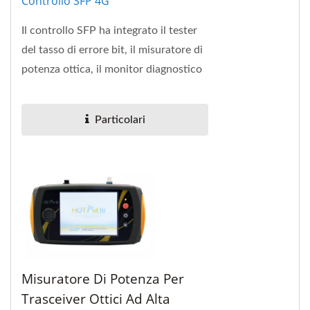
Controllo SFP 4G
Il controllo SFP ha integrato il tester
del tasso di errore bit, il misuratore di
potenza ottica, il monitor diagnostico
digitale per SFF-8472 e l'EEPROM...
Particolari
Misuratore Di Potenza Per
Trasceiver Ottici Ad Alta