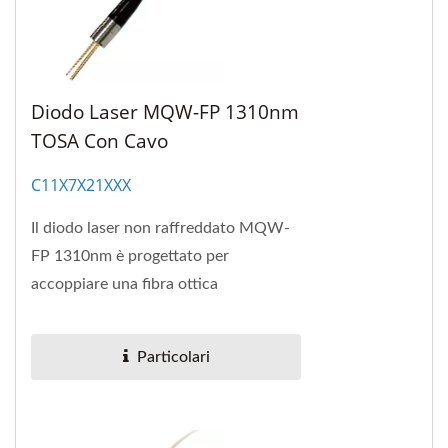
Diodo Laser MQW-FP 1310nm
TOSA Con Cavo
C11X7X21XXX
Il diodo laser non raffreddato MQW-
FP 1310nm è progettato per
accoppiare una fibra ottica
monomodale.
Particolari