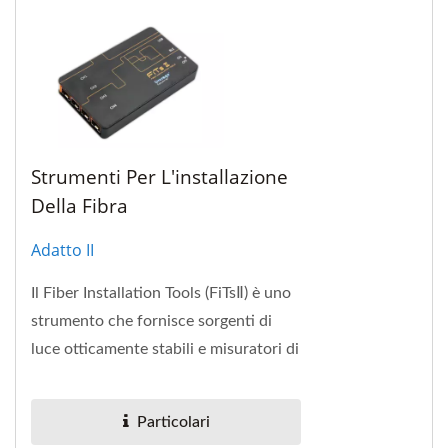
Strumenti Per L'installazione
Della Fibra
Adatto II
Il Fiber Installation Tools (FiTsⅡ) è uno
strumento che fornisce sorgenti di
luce otticamente stabili e misuratori di
potenza ottica. Il telaio principale...
Particolari