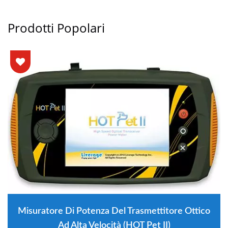
Prodotti Popolari
Misuratore Di Potenza Del Trasmettitore Ottico
Ad Alta Velocità (HOT Pet II)