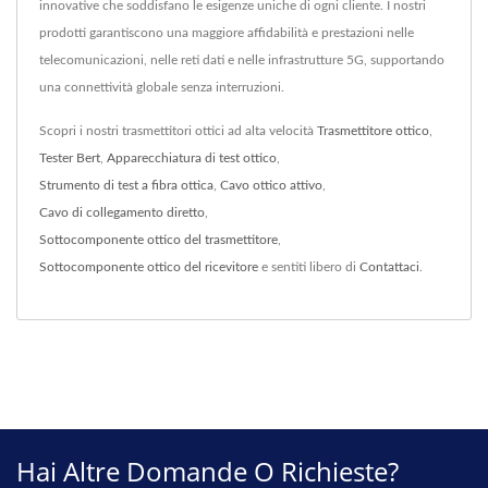
innovative che soddisfano le esigenze uniche di ogni cliente. I nostri
prodotti garantiscono una maggiore affidabilità e prestazioni nelle
telecomunicazioni, nelle reti dati e nelle infrastrutture 5G, supportando
una connettività globale senza interruzioni.
Scopri i nostri trasmettitori ottici ad alta velocità
Trasmettitore ottico
,
Tester Bert
,
Apparecchiatura di test ottico
,
Strumento di test a fibra ottica
,
Cavo ottico attivo
,
Cavo di collegamento diretto
,
Sottocomponente ottico del trasmettitore
,
Sottocomponente ottico del ricevitore
e sentiti libero di
Contattaci
.
Hai Altre Domande O Richieste?