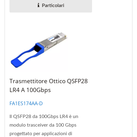
porta MPO e risparmi...
Particolari
Trasmettitore Ottico QSFP28
LR4 A 100Gbps
FA1ES174AA-D
Il QSFP28 da 100Gbps LR4 è un
modulo trasceiver da 100 Gbps
progettato per applicazioni di