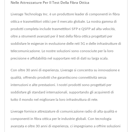
Nelle Attrezzature Per Il Test Della Fibra Ottica
Liverage Technology Inc. è un produttore leader di componenti in fibra
ottica e trasmettitori ottici per il mercato globale. La nostra gamma di
prodotti completa include trasmettitori SFP e QSFP ad alta velocità,
oltre a strumenti avanzati per il test della fibra ottica progettati per
soddisfare le esigenze in evoluzione delle reti 5G e delle infrastrutture di
telecomunicazione. Le nostre soluzioni sono conosciute per la loro
precisione e affidabilità nel supportare reti di dati su larga scala.
Con oltre 30 anni di esperienza, Liverage si concentra su innovazione e
qualità, offrendo prodotti che garantiscono connettività senza
interruzioni e alte prestazioni. I nostri prodotti sono progettati per
soddisfare gli standard internazionali, supportando gli acquirenti di
tutto il mondo nel migliorare la loro infrastruttura di rete.
Liverage fornisce attrezzature di comunicazione radio di alta qualità e
componenti in fibra ottica per le industrie globali. Con tecnologia
avanzata e oltre 30 anni di esperienza, ci impegniamo a offrire soluzioni