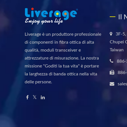
Il
3F-5,
Liverage è un produttore professionale
Chupei C
di componenti in fibra ottica di alta
Taiwan
qualità, moduli transceiver e
attrezzature di misurazione. La nostra
886-
missione "Goditi la tua vita" è portare
886
la larghezza di banda ottica nella vita
delle persone.
sale