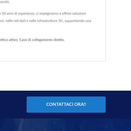
 mondo.
e 30 anni di esperienza, ci impegniamo a offrire soluzioni
ni, nelle reti dati e nelle infrastrutture 5G, supportando una
ttico attivo
,
Cavo di collegamento diretto
,
CONTATTACI ORA!!