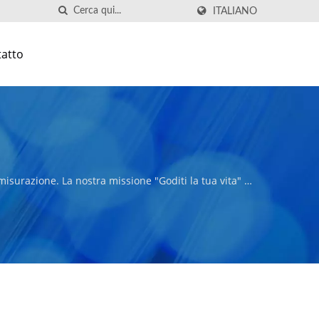
ITALIANO
atto
misurazione. La nostra missione "Goditi la tua vita" è