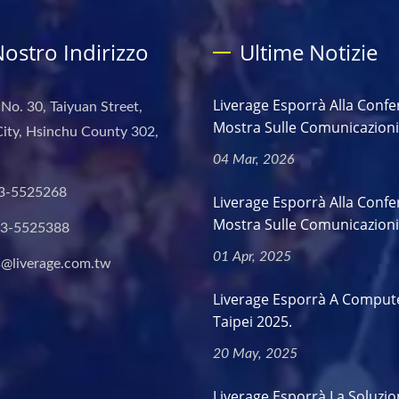
 Nostro Indirizzo
Ultime Notizie
Liverage Esporrà Alla Confe
 No. 30, Taiyuan Street,
Mostra Sulle Comunicazioni.
ity, Hsinchu County 302,
04 Mar, 2026
3-5525268
Liverage Esporrà Alla Confe
Mostra Sulle Comunicazioni.
-3-5525388
01 Apr, 2025
s@liverage.com.tw
Liverage Esporrà A Comput
Taipei 2025.
20 May, 2025
Liverage Esporrà La Soluzio