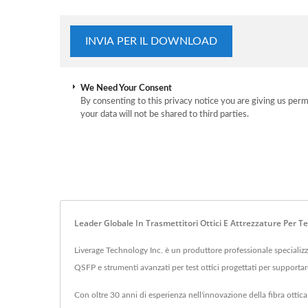
We Need Your Consent
By consenting to this privacy notice you are giving us perm
your data will not be shared to third parties.
Leader Globale In Trasmettitori Ottici E Attrezzature Per Te
Liverage Technology Inc. è un produttore professionale specializza
QSFP e strumenti avanzati per test ottici progettati per supportare
Con oltre 30 anni di esperienza nell'innovazione della fibra ottica,