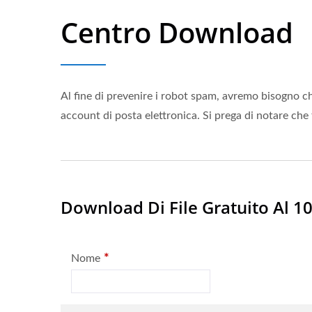
Centro Download
Al fine di prevenire i robot spam, avremo bisogno che
account di posta elettronica. Si prega di notare che
Download Di File Gratuito Al 1
*
Nome