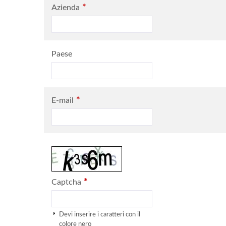
*
Azienda
Paese
*
E-mail
*
Captcha
Devi inserire i caratteri con il
colore nero