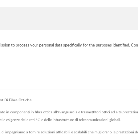
ission to process your personal data specifically for the purposes identified. Con
st Di Fibre Ottiche
to in componenti in fibra ottica all'avanguardia e trasmettitori ottici ad alte prestazi
 le esigenze delle reti 5G e delle infrastrutture di telecomunicazioni globali.
 ci impegniamo a fornire soluzioni affidabili e scalabili che migliorano le prestazioni del