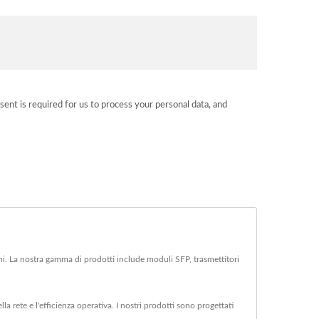
sent is required for us to process your personal data, and
oni. La nostra gamma di prodotti include moduli SFP, trasmettitori
la rete e l'efficienza operativa. I nostri prodotti sono progettati