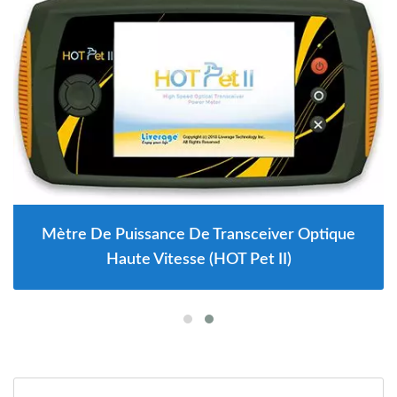
Mètre De Puissance De Transceiver Optique
Haute Vitesse (HOT Pet II)