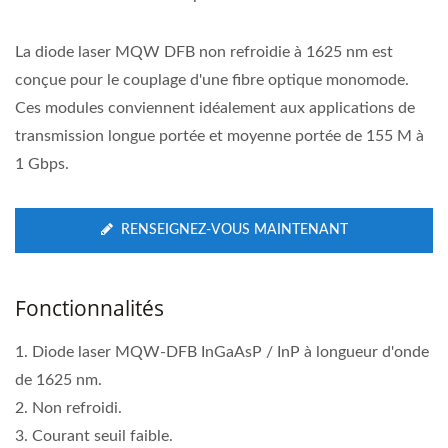
La diode laser MQW DFB non refroidie à 1625 nm est
conçue pour le couplage d'une fibre optique monomode.
Ces modules conviennent idéalement aux applications de
transmission longue portée et moyenne portée de 155 M à
1 Gbps.
RENSEIGNEZ-VOUS MAINTENANT
Fonctionnalités
1. Diode laser MQW-DFB InGaAsP / InP à longueur d'onde
de 1625 nm.
2. Non refroidi.
3. Courant seuil faible.