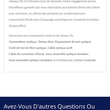
réseaux 5G et l'infrastructure de données. Notre engagement envers
l'excellence garantit que nous répondons aux besoins divers des clients
avec précision, en offrant des produits qui soutiennent une
connectivité fluide dans le paysage numérique en constante évolution
d'aujourd'hui.
Découvrez nos composants avancés de réseau 5G
Transmetteur optique
,
Testeur Bert
,
Équipement de test optique
,
Outil de test de fibre optique
,
Câble optique actif
,
Câble de connexion directe
,
Sous-ensemble optique émetteur
,
Sous-ensemble optique récepteur
et n'hésitez pas à
Nous Contacter
.
Avez-Vous D'autres Questions Ou