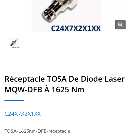
Réceptacle TOSA De Diode Laser
MQW-DFB À 1625 Nm
C24X7X2X1XX
TOSA-1625nm-DFB-réceptacle