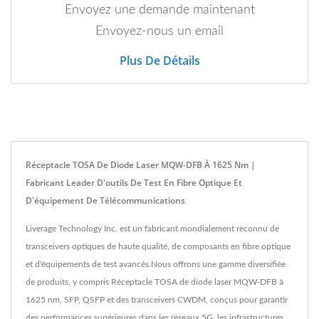
Envoyez une demande maintenant
Envoyez-nous un email
Plus De Détails
Réceptacle TOSA De Diode Laser MQW-DFB À 1625 Nm |
Fabricant Leader D'outils De Test En Fibre Optique Et
D'équipement De Télécommunications
Liverage Technology Inc. est un fabricant mondialement reconnu de
transceivers optiques de haute qualité, de composants en fibre optique
et d'équipements de test avancés.Nous offrons une gamme diversifiée
de produits, y compris Réceptacle TOSA de diode laser MQW-DFB à
1625 nm, SFP, QSFP et des transceivers CWDM, conçus pour garantir
des performances supérieures dans les réseaux 5G, les infrastructures