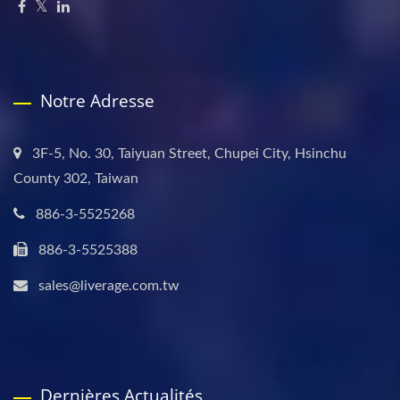
Notre Adresse
3F-5, No. 30, Taiyuan Street, Chupei City, Hsinchu
County 302, Taiwan
886-3-5525268
886-3-5525388
sales@liverage.com.tw
Dernières Actualités