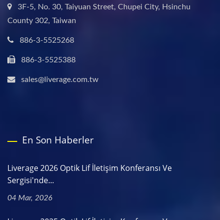
3F-5, No. 30, Taiyuan Street, Chupei City, Hsinchu
County 302, Taiwan
886-3-5525268
886-3-5525388
sales@liverage.com.tw
En Son Haberler
Liverage 2026 Optik Lif İletişim Konferansı Ve
Sergisi'nde...
04 Mar, 2026