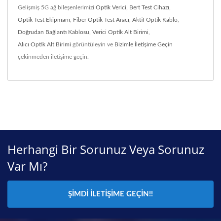
Gelişmiş 5G ağ bileşenlerimizi
Optik Verici
,
Bert Test Cihazı
,
Optik Test Ekipmanı
,
Fiber Optik Test Aracı
,
Aktif Optik Kablo
,
Doğrudan Bağlantı Kablosu
,
Verici Optik Alt Birimi
,
Alıcı Optik Alt Birimi
görüntüleyin ve
Bizimle İletişime Geçin
çekinmeden iletişime geçin.
Herhangi Bir Sorunuz Veya Sorunuz
Var Mı?
ŞIMDI İLETIŞIME GEÇIN!!