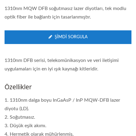
1310nm MQW DFB soğutmasız lazer diyotları, tek modlu
optik fiber ile bağlantı için tasarlanmıştır.
ŞIMDI SORGULA
1310nm DFB serisi, telekomünikasyon ve veri iletişimi
uygulamaları için en iyi ışık kaynağı kitleridir.
Özellikler
1. 1310nm dalga boyu InGaAsP / InP MQW-DFB lazer
diyotu (LD).
2. Soğutmasız.
3. Düşük eşik akımı.
4. Hermetik olarak mühürlenmiş.