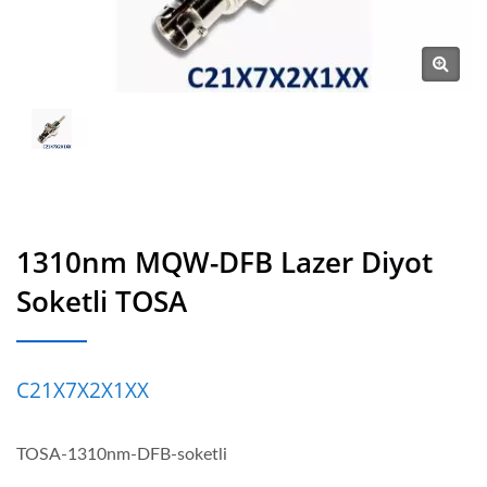
1310nm MQW-DFB Lazer Diyot
Soketli TOSA
C21X7X2X1XX
TOSA-1310nm-DFB-soketli