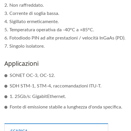
2. Non raffreddato.
3. Corrente di soglia bassa.
4. Sigillato ermeticamente.
5. Temperatura operativa da -40°C a +85°C.
6. Fotodiodo PIN ad alte prestazioni / velocità InGaAs (PD).
7. Singolo isolatore.
Applicazioni
SONET OC-3, OC-12.
SDH STM-1, STM-4, raccomandazioni ITU-T.
1. 25Gb/s: GigabitEthernet.
Fonte di emissione stabile a lunghezza d'onda specifica.