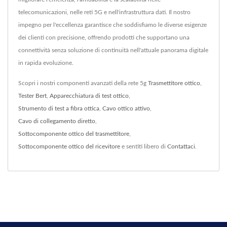
telecomunicazioni, nelle reti 5G e nell'infrastruttura dati. Il nostro
impegno per l'eccellenza garantisce che soddisfiamo le diverse esigenze
dei clienti con precisione, offrendo prodotti che supportano una
connettività senza soluzione di continuità nell'attuale panorama digitale
in rapida evoluzione.
Scopri i nostri componenti avanzati della rete 5g
Trasmettitore ottico
,
Tester Bert
,
Apparecchiatura di test ottico
,
Strumento di test a fibra ottica
,
Cavo ottico attivo
,
Cavo di collegamento diretto
,
Sottocomponente ottico del trasmettitore
,
Sottocomponente ottico del ricevitore
e sentiti libero di
Contattaci
.