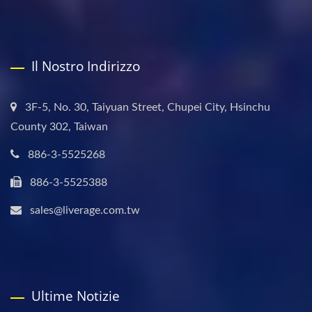
Il Nostro Indirizzo
3F-5, No. 30, Taiyuan Street, Chupei City, Hsinchu
County 302, Taiwan
886-3-5525268
886-3-5525388
sales@liverage.com.tw
Ultime Notizie