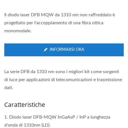
Il diodo laser DFB MQW da 1310 nm non raffreddato è
progettato per l'accoppiamento di una fibra ottica
monomodale.
INFORMARSI ORA
La serie DFB da 1310 nm sono i migliori kit come sorgenti
di luce per applicazioni di telecomunicazioni e trasmissione
dati.
Caratteristiche
1. Diodo laser DFB-MQW InGaAsP / InP a lunghezza
d'onda di 1310nm (LD).