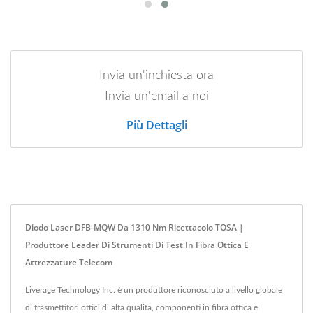
Invia un'inchiesta ora
Invia un'email a noi
Più Dettagli
Diodo Laser DFB-MQW Da 1310 Nm Ricettacolo TOSA |
Produttore Leader Di Strumenti Di Test In Fibra Ottica E
Attrezzature Telecom
Liverage Technology Inc. è un produttore riconosciuto a livello globale
di trasmettitori ottici di alta qualità, componenti in fibra ottica e