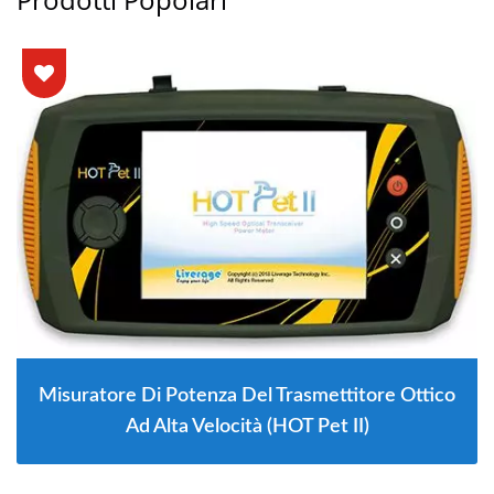
Misuratore Di Potenza Del Trasmettitore Ottico
Ad Alta Velocità (HOT Pet II)