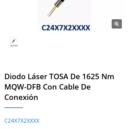
Diodo Láser TOSA De 1625 Nm
MQW-DFB Con Cable De
Conexión
C24X7X2XXXX