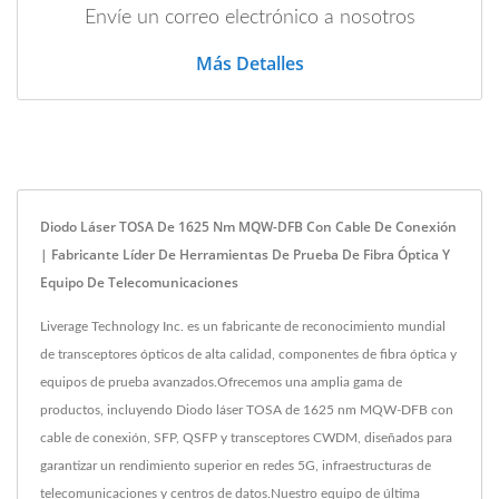
Envíe un correo electrónico a nosotros
Más Detalles
Diodo Láser TOSA De 1625 Nm MQW-DFB Con Cable De Conexión
| Fabricante Líder De Herramientas De Prueba De Fibra Óptica Y
Equipo De Telecomunicaciones
Liverage Technology Inc. es un fabricante de reconocimiento mundial
de transceptores ópticos de alta calidad, componentes de fibra óptica y
equipos de prueba avanzados.Ofrecemos una amplia gama de
productos, incluyendo Diodo láser TOSA de 1625 nm MQW-DFB con
cable de conexión, SFP, QSFP y transceptores CWDM, diseñados para
garantizar un rendimiento superior en redes 5G, infraestructuras de
telecomunicaciones y centros de datos.Nuestro equipo de última