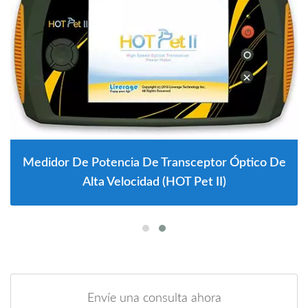
Medidor De Potencia De Transceptor Óptico De
Alta Velocidad (HOT Pet II)
Envíe una consulta ahora