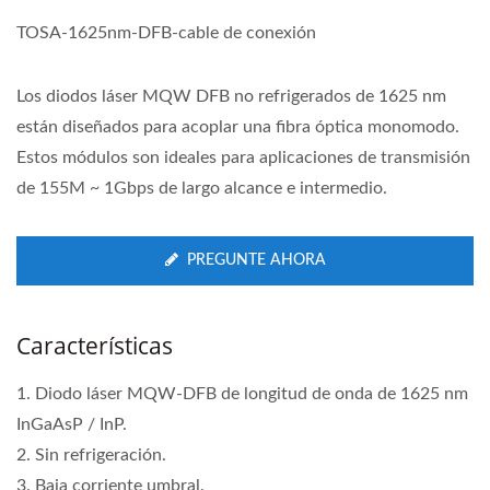
TOSA-1625nm-DFB-cable de conexión
Los diodos láser MQW DFB no refrigerados de 1625 nm
están diseñados para acoplar una fibra óptica monomodo.
Estos módulos son ideales para aplicaciones de transmisión
de 155M ~ 1Gbps de largo alcance e intermedio.
PREGUNTE AHORA
Características
1. Diodo láser MQW-DFB de longitud de onda de 1625 nm
InGaAsP / InP.
2. Sin refrigeración.
3. Baja corriente umbral.