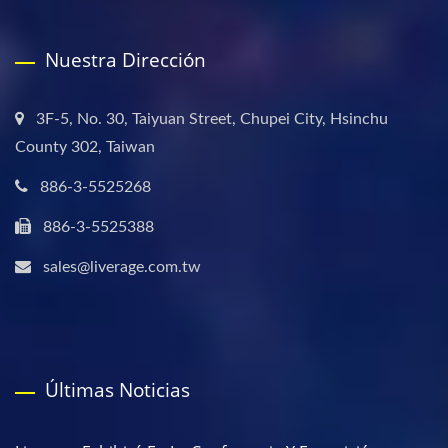
Nuestra Dirección
3F-5, No. 30, Taiyuan Street, Chupei City, Hsinchu
County 302, Taiwan
886-3-5525268
886-3-5525388
sales@liverage.com.tw
Últimas Noticias