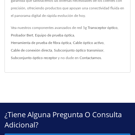
garantiza que satisfacemos las diversas necesidades de los clientes con
precisión, ofreciendo productos que apoyan una conectividad fluida en
el panorama digital de rápida evolución de hoy.
Vea nuestros componentes avanzados de red 5g
Transceptor óptico
,
Probador Bert
,
Equipo de prueba óptica
,
Herramienta de prueba de fibra óptica
,
Cable óptico activo
,
Cable de conexión directa
,
Subconjunto óptico transmisor
,
Subconjunto óptico receptor
y no dude en
Contactarnos
.
¿Tiene Alguna Pregunta O Consulta
Adicional?