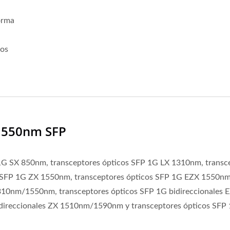
orma
hos
 1550nm SFP
1G SX 850nm, transceptores ópticos SFP 1G LX 1310nm, transc
s SFP 1G ZX 1550nm, transceptores ópticos SFP 1G EZX 1550nm
1310nm/1550nm, transceptores ópticos SFP 1G bidireccionales 
direccionales ZX 1510nm/1590nm y transceptores ópticos SFP