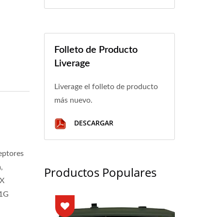
Folleto de Producto
Liverage
Liverage el folleto de producto
más nuevo.
DESCARGAR
eptores
,
Productos Populares
EX
 1G