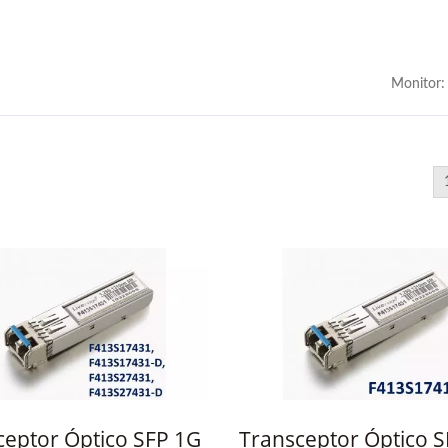
Monitor:
ceptor Óptico SFP 1G
Transceptor Óptico 