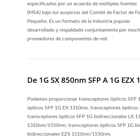
especificados por un acuerdo de múltiples fuentes
(MSA) bajo los auspicios del Comité de Factor de F
Pequeño. Es un formato de la industria popular
desarrollado y respaldado conjuntamente por muc
proveedores de componentes de red.
De 1G SX 850nm SFP A 1G EZX
Podemos proporcionar transceptores ópticos SFP 
ópticos SFP 1G EX 1310nm, transceptores óptico
transceptores ópticos SFP 1G bidireccionales LX 
1310nm/1550nm, transceptores ópticos SFP 1G bi
bidireccionales EZX 1510nm/1550nm.