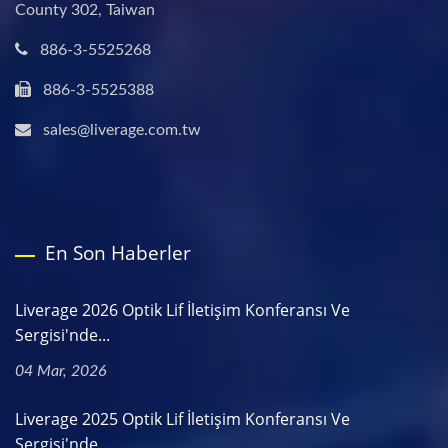
County 302, Taiwan
886-3-5525268
886-3-5525388
sales@liverage.com.tw
En Son Haberler
Liverage 2026 Optik Lif İletişim Konferansı Ve
Sergisi'nde...
04 Mar, 2026
Liverage 2025 Optik Lif İletişim Konferansı Ve
Sergisi'nde...