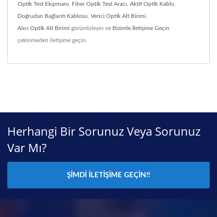
Optik Test Ekipmanı
,
Fiber Optik Test Aracı
,
Aktif Optik Kablo
,
Doğrudan Bağlantı Kablosu
,
Verici Optik Alt Birimi
,
Alıcı Optik Alt Birimi
görüntüleyin ve
Bizimle İletişime Geçin
çekinmeden iletişime geçin.
Herhangi Bir Sorunuz Veya Sorunuz
Var Mı?
ŞIMDI İLETIŞIME GEÇIN!!