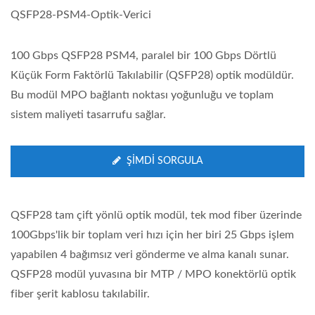
QSFP28-PSM4-Optik-Verici
100 Gbps QSFP28 PSM4, paralel bir 100 Gbps Dörtlü
Küçük Form Faktörlü Takılabilir (QSFP28) optik modüldür.
Bu modül MPO bağlantı noktası yoğunluğu ve toplam
sistem maliyeti tasarrufu sağlar.
ŞIMDI SORGULA
QSFP28 tam çift yönlü optik modül, tek mod fiber üzerinde
100Gbps'lik bir toplam veri hızı için her biri 25 Gbps işlem
yapabilen 4 bağımsız veri gönderme ve alma kanalı sunar.
QSFP28 modül yuvasına bir MTP / MPO konektörlü optik
fiber şerit kablosu takılabilir.