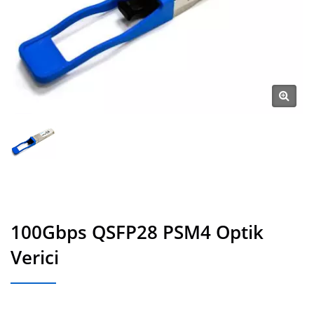
100Gbps QSFP28 PSM4 Optik
Verici