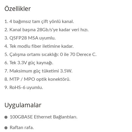
Özellikler
1. 4 bağımsız tam çift yönlü kanal.
2. Kanal başına 28Gb/s'ye kadar veri hızı.
3. QSFP28 MSA uyumlu.
4. Tek modlu fiber iletimine kadar.
5. Çalışma ortamı sıcaklığı: 0 ile 70 Derece C.
6. Tek 3.3V güç kaynağı.
7. Maksimum güç tüketimi 3.5W.
8. MTP / MPO optik konektörü.
9. RoHS-6 uyumlu.
Uygulamalar
100GBASE Ethernet Bağlantıları.
Raftan rafa.