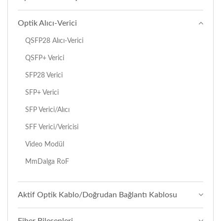
Optik Alıcı-Verici
QSFP28 Alıcı-Verici
QSFP+ Verici
SFP28 Verici
SFP+ Verici
SFP Verici/alıcı
SFF Verici/vericisi
Video Modül
MmDalga RoF
Aktif Optik Kablo/Doğrudan Bağlantı Kablosu
Fiber Bileşenleri