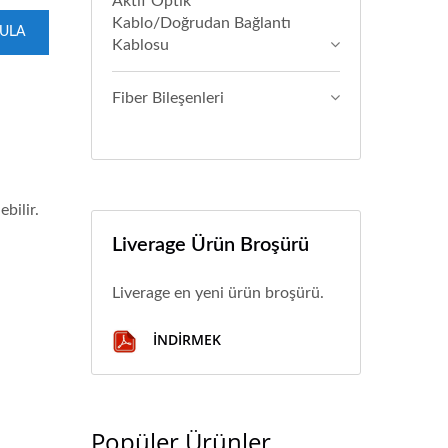
Aktif Optik
Kablo/Doğrudan Bağlantı
GULA
Kablosu
Fiber Bileşenleri
bilir.
Liverage Ürün Broşürü
Liverage en yeni ürün broşürü.
İNDIRMEK
Popüler Ürünler