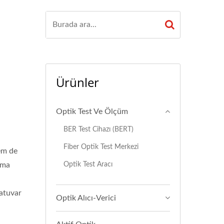
Ürünler
Optik Test Ve Ölçüm
BER Test Cihazı (BERT)
Fiber Optik Test Merkezi
hem de
Optik Test Aracı
kma
ratuvar
Optik Alıcı-Verici