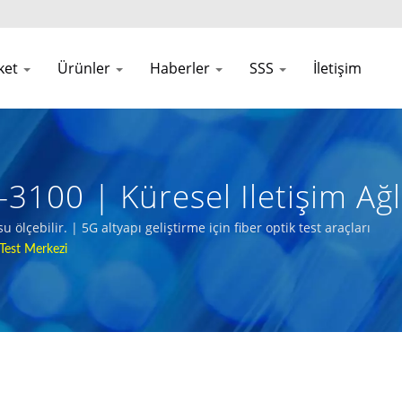
rket
Ürünler
Haberler
SSS
İletişim
100 | Küresel Iletişim Ağl
ölçebilir. | 5G altyapı geliştirme için fiber optik test araçları
Test Merkezi