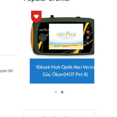
Yüksek Hızlı Optik Alıcı Verici
ayan bir
Güç Ölçer(HOT Pet II)