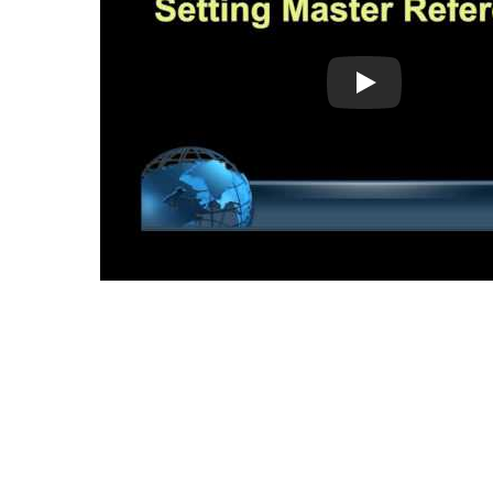
Ayarlanabilir opt