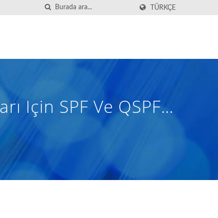
TÜRKÇE
arı Için SPF Ve QSPF