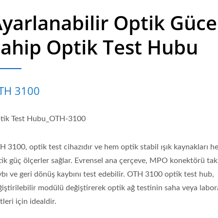
yarlanabilir Optik Güce
ahip Optik Test Hubu
TH 3100
tik Test Hubu_OTH-3100
 3100, optik test cihazıdır ve hem optik stabil ışık kaynakları 
tik güç ölçerler sağlar. Evrensel ana çerçeve, MPO konektörü ta
bı ve geri dönüş kaybını test edebilir. OTH 3100 optik test hub,
iştirilebilir modülü değiştirerek optik ağ testinin saha veya labo
tleri için idealdir.