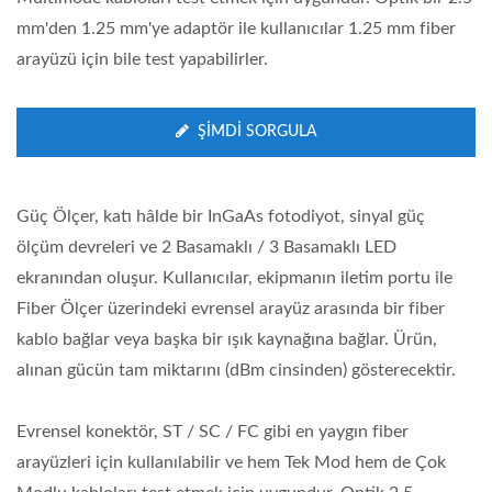
mm'den 1.25 mm'ye adaptör ile kullanıcılar 1.25 mm fiber
arayüzü için bile test yapabilirler.
ŞIMDI SORGULA
Güç Ölçer, katı hâlde bir InGaAs fotodiyot, sinyal güç
ölçüm devreleri ve 2 Basamaklı / 3 Basamaklı LED
ekranından oluşur. Kullanıcılar, ekipmanın iletim portu ile
Fiber Ölçer üzerindeki evrensel arayüz arasında bir fiber
kablo bağlar veya başka bir ışık kaynağına bağlar. Ürün,
alınan gücün tam miktarını (dBm cinsinden) gösterecektir.
Evrensel konektör, ST / SC / FC gibi en yaygın fiber
arayüzleri için kullanılabilir ve hem Tek Mod hem de Çok