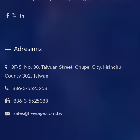
Adresimiz
3F-5, No. 30, Taiyuan Street, Chupei City, Hsinchu
County 302, Taiwan
886-3-5525268
886-3-5525388
sales@liverage.com.tw