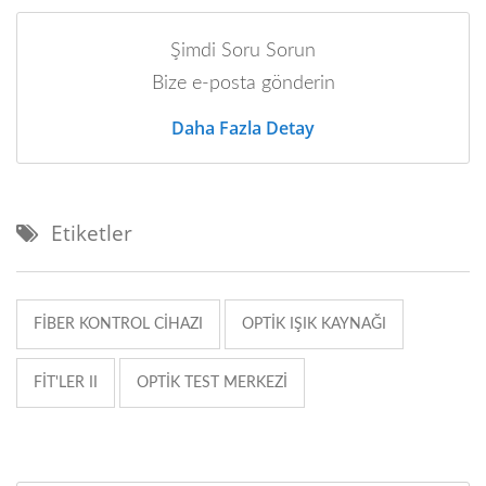
Şimdi Soru Sorun
Bize e-posta gönderin
Daha Fazla Detay
Etiketler
FIBER KONTROL CIHAZI
OPTIK IŞIK KAYNAĞI
FIT'LER II
OPTIK TEST MERKEZI