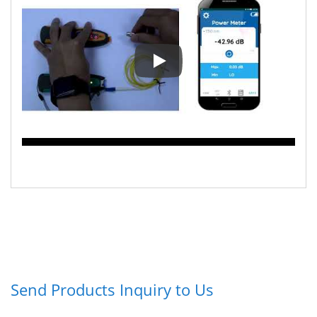
Optik Güç Ölçer. Liverage Bluet