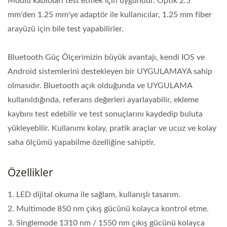
Modlu kabloları test etmek için uygundur. Optik 2.5
mm'den 1.25 mm'ye adaptör ile kullanıcılar, 1.25 mm fiber
arayüzü için bile test yapabilirler.
Bluetooth Güç Ölçerimizin büyük avantajı, kendi IOS ve
Android sistemlerini destekleyen bir UYGULAMAYA sahip
olmasıdır. Bluetooth açık olduğunda ve UYGULAMA
kullanıldığında, referans değerleri ayarlayabilir, ekleme
kaybını test edebilir ve test sonuçlarını kaydedip buluta
yükleyebilir. Kullanımı kolay, pratik araçlar ve ucuz ve kolay
saha ölçümü yapabilme özelliğine sahiptir.
Özellikler
1. LED dijital okuma ile sağlam, kullanışlı tasarım.
2. Multimode 850 nm çıkış gücünü kolayca kontrol etme.
3. Singlemode 1310 nm / 1550 nm çıkış gücünü kolayca