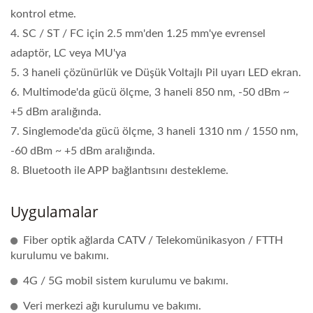
kontrol etme.
4. SC / ST / FC için 2.5 mm'den 1.25 mm'ye evrensel
adaptör, LC veya MU'ya
5. 3 haneli çözünürlük ve Düşük Voltajlı Pil uyarı LED ekran.
6. Multimode'da gücü ölçme, 3 haneli 850 nm, -50 dBm ~
+5 dBm aralığında.
7. Singlemode'da gücü ölçme, 3 haneli 1310 nm / 1550 nm,
-60 dBm ~ +5 dBm aralığında.
8. Bluetooth ile APP bağlantısını destekleme.
Uygulamalar
Fiber optik ağlarda CATV / Telekomünikasyon / FTTH
kurulumu ve bakımı.
4G / 5G mobil sistem kurulumu ve bakımı.
Veri merkezi ağı kurulumu ve bakımı.