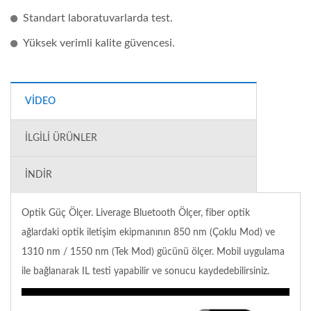
Standart laboratuvarlarda test.
Yüksek verimli kalite güvencesi.
VIDEO
İLGILI ÜRÜNLER
İNDIR
Optik Güç Ölçer. Liverage Bluetooth Ölçer, fiber optik
ağlardaki optik iletişim ekipmanının 850 nm (Çoklu Mod) ve
1310 nm / 1550 nm (Tek Mod) gücünü ölçer. Mobil uygulama
ile bağlanarak IL testi yapabilir ve sonucu kaydedebilirsiniz.