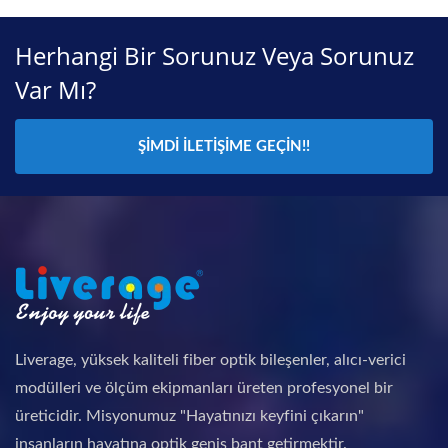
Herhangi Bir Sorunuz Veya Sorunuz
Var Mı?
ŞIMDI İLETIŞIME GEÇIN!!
Liverage, yüksek kaliteli fiber optik bileşenler, alıcı-verici
modülleri ve ölçüm ekipmanları üreten profesyonel bir
üreticidir. Misyonumuz "Hayatınızı keyfini çıkarın"
insanların hayatına optik geniş bant getirmektir.