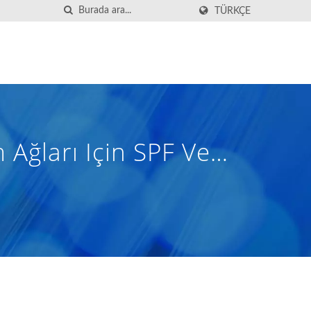
TÜRKÇE
 Ağları Için SPF Ve