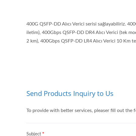
400G QSFP-DD Alıcı Verici serisi sağlayabiliriz. 
iletim), 400Gbps QSFP-DD DR4 Alıcı Verici (tek mo
2 km), 400Gbps QSFP-DD LR4 Alıcı Verici 10 Km tek