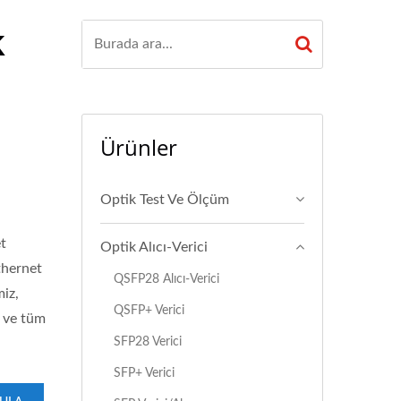
k
Ürünler
Optik Test Ve Ölçüm
et
Optik Alıcı-Verici
thernet
QSFP28 Alıcı-Verici
miz,
QSFP+ Verici
ş ve tüm
SFP28 Verici
SFP+ Verici