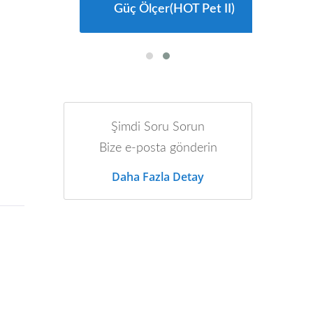
Güç Ölçer(HOT Pet II)
Şimdi Soru Sorun
Bize e-posta gönderin
Daha Fazla Detay