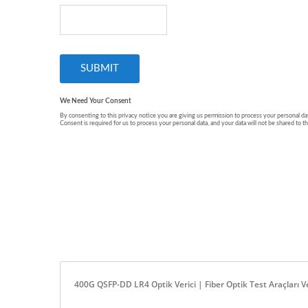
400G QSFP-DD LR4 Optik Verici | Fiber Optik Test Araçları 