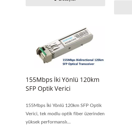
155Mbps İki Yönlü 120km
SFP Optik Verici
155Mbps İki Yönlü 120km SFP Optik
Verici, tek modlu optik fiber üzerinden
yüksek performanslı...