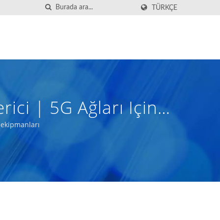
TÜRKÇE
rici | 5G Ağları Için
m ekipmanları