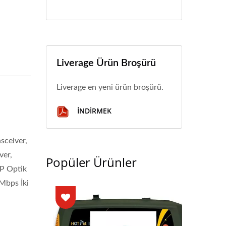
Liverage Ürün Broşürü
Liverage en yeni ürün broşürü.
İNDIRMEK
sceiver,
ver,
Popüler Ürünler
FP Optik
Mbps İki