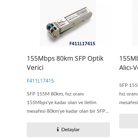
155Mbps 80km SFP Optik
155Mb
Verici
Alıcı-V
F411L17415
SFP 155
SFP 155M 80km, hız oranı
hız oran
155Mbps'ye kadar olan ve iletim
mesafesi 
mesafesi 80km'ye kadar olan bir SFP
serisidir....
Detaylar