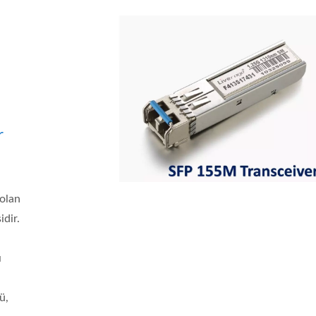
r
olan
idir.
ı
ü,