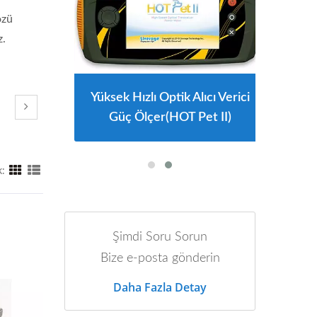
özü
z.
Yüksek Hızlı Optik Alıcı Verici
Güç Ölçer(HOT Pet II)
:
Şimdi Soru Sorun
Bize e-posta gönderin
Daha Fazla Detay