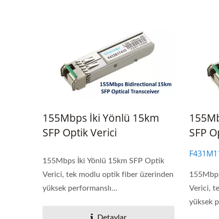
155Mbps İki Yönlü 15km
155Mb
SFP Optik Verici
SFP Op
F431M1
155Mbps İki Yönlü 15km SFP Optik
Verici, tek modlu optik fiber üzerinden
155Mbps
yüksek performanslı...
Verici, 
yüksek p
Detaylar