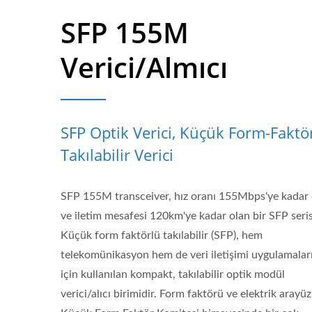
SFP 155M
Verici/almıcı
SFP Optik Verici, Küçük Form-Faktö
Takılabilir Verici
SFP 155M transceiver, hız oranı 155Mbps'ye kadar 
ve iletim mesafesi 120km'ye kadar olan bir SFP seris
Küçük form faktörlü takılabilir (SFP), hem
telekomünikasyon hem de veri iletişimi uygulamalar
için kullanılan kompakt, takılabilir optik modül
verici/alıcı birimidir. Form faktörü ve elektrik arayüz