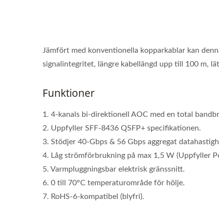
Jämfört med konventionella kopparkablar kan denn
signalintegritet, längre kabellängd upp till 100 m, lä
Funktioner
1. 4-kanals bi-direktionell AOC med en total bandbr
2. Uppfyller SFF-8436 QSFP+ specifikationen.
3. Stödjer 40-Gbps & 56 Gbps aggregat datahastighe
4. Låg strömförbrukning på max 1,5 W (Uppfyller Po
5. Varmpluggningsbar elektrisk gränssnitt.
6. 0 till 70°C temperaturområde för hölje.
7. RoHS-6-kompatibel (blyfri).