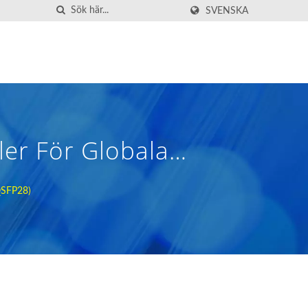
SVENSKA
er För Globala
QSFP28)