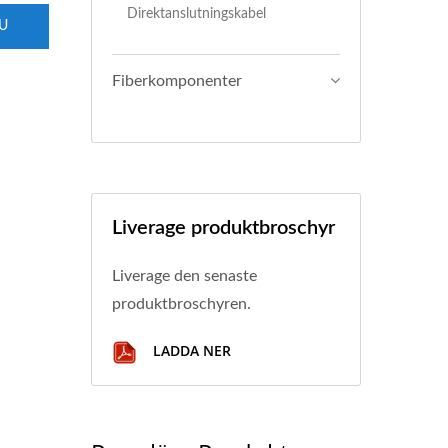
Direktanslutningskabel
U
Fiberkomponenter
Liverage produktbroschyr
Liverage den senaste
produktbroschyren.
LADDA NER