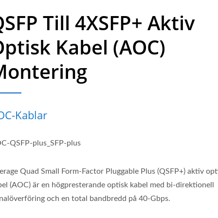
SFP Till 4XSFP+ Aktiv
ptisk Kabel (AOC)
Montering
OC-Kablar
C-QSFP-plus_SFP-plus
verage Quad Small Form-Factor Pluggable Plus (QSFP+) aktiv opt
bel (AOC) är en högpresterande optisk kabel med bi-direktionell
gnalöverföring och en total bandbredd på 40-Gbps.