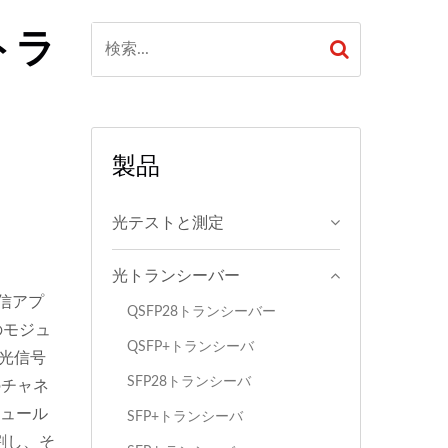
光トラ
製品
光テストと測定
光トランシーバー
光通信アプ
QSFP28トランシーバー
のモジュ
QSFP+トランシーバ
M光信号
SFP28トランシーバ
のチャネ
ジュール
SFP+トランシーバ
分割し、そ