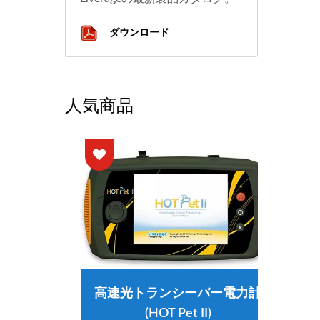
ダウンロード
人気商品
高速光トランシーバー電力計
(HOT Pet II)