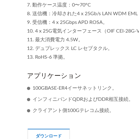
7. 動作ケース温度：0〜70°C
8. 送信機：冷却された4 x 25Gb/s LAN WDM EML T
9. 受信機：4 x 25Gbps APD ROSA。
10. 4 x 25G電気インターフェース（OIF CEI-28G
11. 最大消費電力 4.5W。
12. デュプレックス LC レセプタクル。
13. RoHS-6 準拠。
アプリケーション
100GBASE-ER4イーサネットリンク。
インフィニバンドQDRおよびDDR相互接続。
クライアント側100Gテレコム接続。
Ibert X1 Mini
高速
ダウンロード