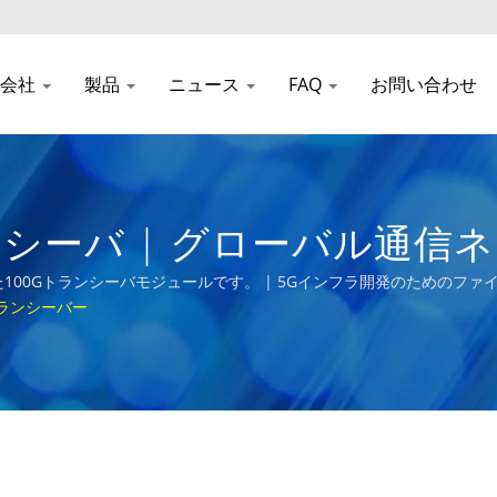
会社
製品
ニュース
FAQ
お問い合わせ
トランシーバ | グローバル
ュール
れた100Gトランシーバモジュールです。 | 5Gインフラ開発のためのフ
トランシーバー