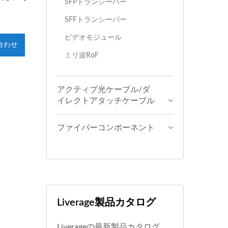
SFPトランシーバー
SFFトランシーバー
ビデオモジュール
合わせ
ミリ波RoF
アクティブ光ケーブル/ダ
イレクトアタッチケーブル
ファイバーコンポーネント
Liverage製品カタログ
Liverageの最新製品カタログ。