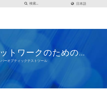
日本語
通信ネットワークのための
ァイバーオプティックテストツール