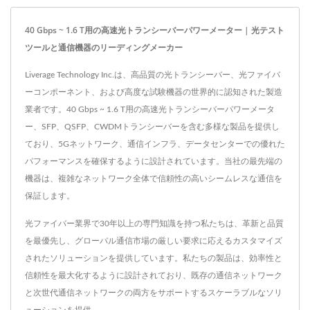
40 Gbps ~ 1.6 T用の高速光トランシーバーパワーメーター | 光テスト
ツールと通信機器のリーディングメーカー
Liverage Technology Inc.は、高品質の光トランシーバー、光ファイバ
ーコンポーネント、および高度な試験機器の世界的に認知された製造
業者です。40 Gbps ~ 1.6 T用の高速光トランシーバーパワーメータ
ー、SFP、QSFP、CWDMトランシーバーを含む多様な製品を提供し
ており、5Gネットワーク、通信インフラ、データセンターでの優れた
パフォーマンスを確保するように設計されています。当社の最先端の
機器は、複雑なネットワーク全体で信頼性の高いシームレスな通信を
保証します。
光ファイバー業界で30年以上の専門知識を持つ私たちは、革新と品質
を最優先し、グローバル通信市場の厳しい要求に応えるカスタマイズ
されたソリューションを提供しています。私たちの製品は、効率性と
信頼性を最大化するように設計されており、既存の通信ネットワーク
と次世代通信ネットワークの両方をサポートするスケーラブルなソリ