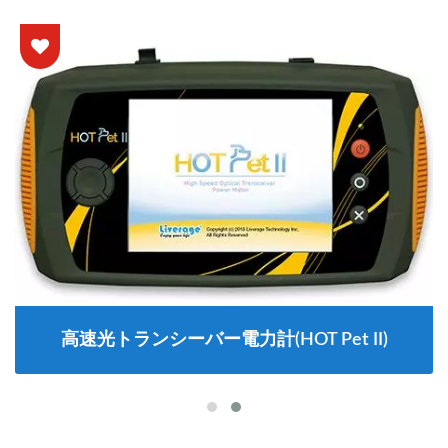
高速光トランシーバー電力計(HOT Pet II)