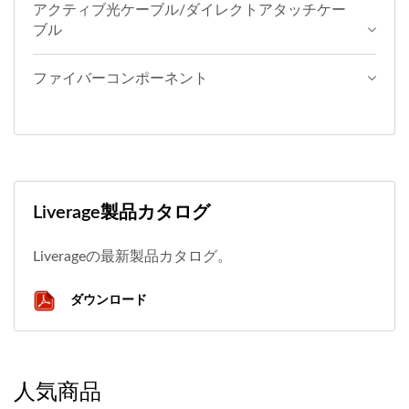
アクティブ光ケーブル/ダイレクトアタッチケー
ブル
ファイバーコンポーネント
Liverage製品カタログ
Liverageの最新製品カタログ。
ダウンロード
人気商品